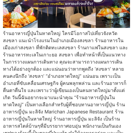
ร้านอาหารญี่ปุ่นในหาดใหญ่ ใครมีโอกาสไปเที่ยวจังหวัด
สงขลา แนะนำโรงแรมในอำเภอเมืองสงขลา ร้านอาหารใน
เมืองเก่าสงขลา ที่พักติดทะเลสงขลา ร้านกาแฟในสงขลา และ
ร้านอาหารทะเลในเกาะยอ สงขลา เพื่อทำหน้าที่เป็นแนวทาง
ในการวางแผนการเดินทาง คุณจะสามารถวางแผนการเดิน
ทางได้อย่างถูกต้อง และแน่นอนว่าหากพูดถึง ‘สงขลา’ หลาย
คนคงนึกถึง ‘สงขลา’ “อำเภอหาดใหญ่” แน่นอน เพราะเป็น
อำเภอที่ขับเคลื่อนเศรษฐกิจ ผู้คนพลุกพล่าน และร้านอาหารก็
ตื่นตาตื่นใจ และเพราะว่าผู้เขียนเองเป็นคนหาดใหญ่มาตั้งแต่
เกิด วันนี้ฉันอยากจะมาแนะนำคุณ “ร้านอาหารญี่ปุ่นใน
หาดใหญ่” เป็นทางเลือกสำหรับผู้ที่ชอบทานอาหารญี่ปุ่น ร้าน
อาหารญี่ปุ่น มะลิจัง Marichan Japanese Restaurant ร้าน
อาหารญี่ปุ่นในหาดใหญ่ ร้านอาหารญี่ปุ่น มะลิจัง เป็นร้าน
อาหารสไตล์บ้านๆที่มีบรรยากาศอบอุ่น พนักงานเป็นกันเอง